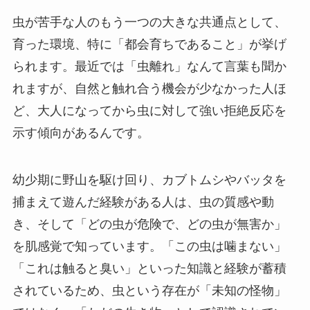
虫が苦手な人のもう一つの大きな共通点として、
育った環境、特に「都会育ちであること」が挙げ
られます。最近では「虫離れ」なんて言葉も聞か
れますが、自然と触れ合う機会が少なかった人ほ
ど、大人になってから虫に対して強い拒絶反応を
示す傾向があるんです。
幼少期に野山を駆け回り、カブトムシやバッタを
捕まえて遊んだ経験がある人は、虫の質感や動
き、そして「どの虫が危険で、どの虫が無害か」
を肌感覚で知っています。「この虫は噛まない」
「これは触ると臭い」といった知識と経験が蓄積
されているため、虫という存在が「未知の怪物」