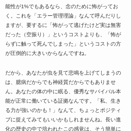
能性が1%でもあるなら、念のために怖がってお
く。これを「エラー管理理論」なんて呼んだりし
ますが、要するに「怖がって逃げたけど実は無害
だった（空振り）」というコストよりも、「怖が
らずに触って死んでしまった」というコストの方
が圧倒的に大きいからなんですね。
だから、あなたが虫を見て悲鳴を上げてしまうの
は、臆病だからでも神経質だからでもありませ
ん。あなたの体の中に眠る、優秀なサバイバル本
能が正常に働いている証拠なんです。「私、生き
る力が強いのかも！」なんて、ちょっとポジティ
ブに捉えてみてもいいかもしれませんね。長い進
化の歴史の中で培われたこの感覚は、そう簡単に