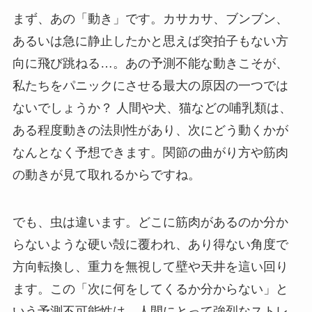
まず、あの「動き」です。カサカサ、ブンブン、
あるいは急に静止したかと思えば突拍子もない方
向に飛び跳ねる…。あの予測不能な動きこそが、
私たちをパニックにさせる最大の原因の一つでは
ないでしょうか？ 人間や犬、猫などの哺乳類は、
ある程度動きの法則性があり、次にどう動くかが
なんとなく予想できます。関節の曲がり方や筋肉
の動きが見て取れるからですね。
でも、虫は違います。どこに筋肉があるのか分か
らないような硬い殻に覆われ、あり得ない角度で
方向転換し、重力を無視して壁や天井を這い回り
ます。この「次に何をしてくるか分からない」と
いう予測不可能性は、人間にとって強烈なストレ