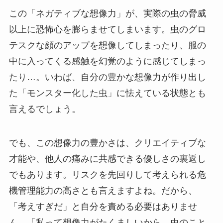
この「ネガティブな想像力」が、実際の虫の脅威
以上に恐怖心を膨らませてしまいます。虫のグロ
テスクな顔のアップを想像してしまったり、服の
中に入ってくる感触を幻覚のように感じてしまっ
たり…。いわば、自分の豊かな想像力が作り出し
た「モンスター化した虫」に怯えている状態とも
言えるでしょう。
でも、この想像力の豊かさは、クリエイティブな
才能や、他人の痛みに共感できる優しさの裏返し
でもあります。リスクを先回りして考えられる危
機管理能力の高さとも言えますよね。だから、
「考えすぎだ」と自分を責める必要はありませ
ん。「私って想像力がたくましいから、虫のこと