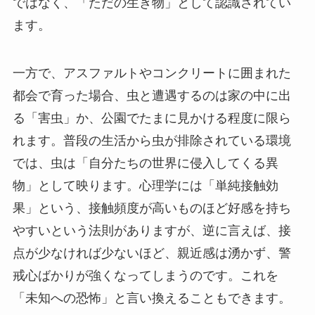
ではなく、「ただの生き物」として認識されてい
ます。
一方で、アスファルトやコンクリートに囲まれた
都会で育った場合、虫と遭遇するのは家の中に出
る「害虫」か、公園でたまに見かける程度に限ら
れます。普段の生活から虫が排除されている環境
では、虫は「自分たちの世界に侵入してくる異
物」として映ります。心理学には「単純接触効
果」という、接触頻度が高いものほど好感を持ち
やすいという法則がありますが、逆に言えば、接
点が少なければ少ないほど、親近感は湧かず、警
戒心ばかりが強くなってしまうのです。これを
「未知への恐怖」と言い換えることもできます。