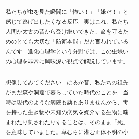
私たちが虫を見た瞬間に「怖い！」「嫌だ！」と
感じて逃げ出したくなる反応。実はこれ、私たち
人間が太古の昔から受け継いできた、命を守るた
めのとても大切な「防衛本能」だと言われている
んです。進化心理学という分野では、この虫嫌い
の心理を非常に興味深い視点で解説しています。
想像してみてください。はるか昔、私たちの祖先
がまだ森や洞窟で暮らしていた時代のことを。当
時は現代のような病院も薬もありませんから、毒
を持った生き物や未知の病気を媒介する生物に噛
まれたり刺されたりすることは、そのまま「死」
を意味していました。草むらに潜む正体不明の小