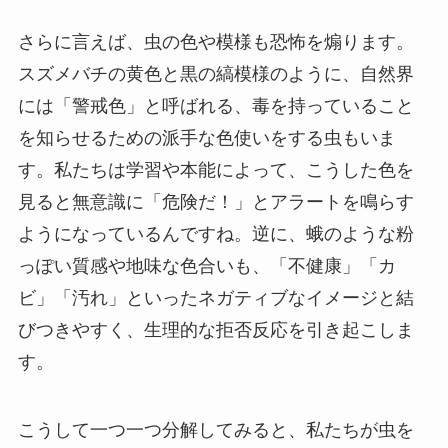
さらに言えば、虫の色や模様も恐怖を煽ります。
スズメバチの黄色と黒の縞模様のように、自然界
には「警戒色」と呼ばれる、毒を持っていること
を知らせるための派手な色使いをする虫もいま
す。私たちは学習や本能によって、こうした色を
見ると無意識に「危険だ！」とアラートを鳴らす
ようになっているんですね。逆に、蛾のような粉
っぽい質感や地味な色合いも、「不健康」「カ
ビ」「汚れ」といったネガティブなイメージと結
びつきやすく、生理的な拒否反応を引き起こしま
す。
こうして一つ一つ分解してみると、私たちが虫を