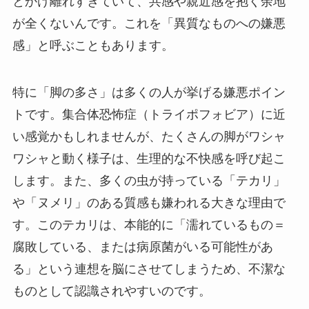
とかけ離れすぎていて、共感や親近感を抱く余地
が全くないんです。これを「異質なものへの嫌悪
感」と呼ぶこともあります。
特に「脚の多さ」は多くの人が挙げる嫌悪ポイン
トです。集合体恐怖症（トライポフォビア）に近
い感覚かもしれませんが、たくさんの脚がワシャ
ワシャと動く様子は、生理的な不快感を呼び起こ
します。また、多くの虫が持っている「テカリ」
や「ヌメリ」のある質感も嫌われる大きな理由で
す。このテカリは、本能的に「濡れているもの＝
腐敗している、または病原菌がいる可能性があ
る」という連想を脳にさせてしまうため、不潔な
ものとして認識されやすいのです。