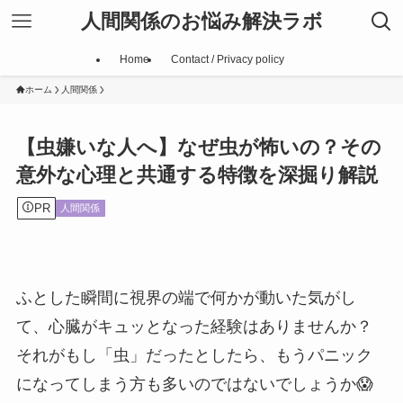
人間関係のお悩み解決ラボ
Home
Contact / Privacy policy
ホーム
人間関係
【虫嫌いな人へ】なぜ虫が怖いの？その
意外な心理と共通する特徴を深掘り解説
PR
人間関係
ふとした瞬間に視界の端で何かが動いた気がし
て、心臓がキュッとなった経験はありませんか？
それがもし「虫」だったとしたら、もうパニック
になってしまう方も多いのではないでしょうか😱