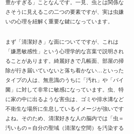
豊かすぎる」ことなんです。一見、虫とは関係な
さそうに見えるこの二つの要素ですが、実は虫嫌
いの心理を紐解く重要な鍵になっています。
まず「清潔好き」な面についてですが、これは
「嫌悪敏感性」という心理学的な言葉で説明され
ることがあります。綺麗好きで几帳面、部屋の掃
除が行き届いていないと落ち着かない…といった
タイプの人は、無意識のうちに「汚れ」や「バイ
菌」に対して非常に敏感になっています。虫、特
に家の中に出るような害虫は、ゴミや排水溝など
不衛生な場所に生息しているイメージが強いです
よね。そのため、清潔好きな人の脳内では「虫＝
汚いもの＝自分の聖域（清潔な空間）を汚染する