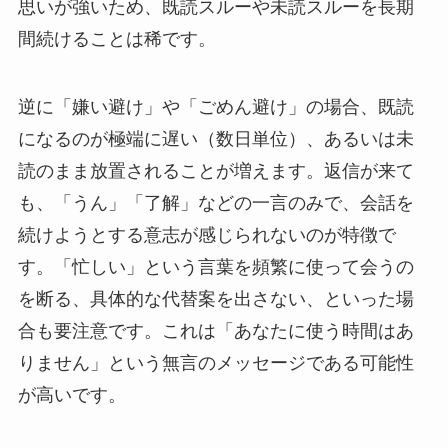
思いが強いため、既読スルーや未読スルーを長期
間続けることは稀です。
逆に「嫌い避け」や「ごめん避け」の場合、既読
になるのが極端に遅い（数日単位）、あるいは未
読のまま放置されることが増えます。返信が来て
も、「うん」「了解」などの一言のみで、会話を
続けようとする意志が感じられないのが特徴で
す。「忙しい」という言葉を頻繁に使って会うの
を断る、具体的な代替案を出さない、といった場
合も要注意です。これは「あなたに使う時間はあ
りません」という無言のメッセージである可能性
が高いです。