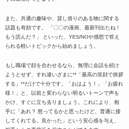
また、共通の趣味や、貸し借りのある物に関する
話題も有効です。 「〇〇の漫画、最新刊出たね！
もう読んだ？」 といった、YES/NOや感想で答え
られる軽いトピックから始めましょう。
もし職場で顔を合わせるなら、無理に会話を続け
ようとせず、すれ違いざまに**「最高の笑顔で挨拶
する」**だけで十分です。「おはよう！」「お疲れ
様！」と、以前と変わらない明るいトーンで声を
かけ、すぐに立ち去りましょう。これにより、相
手に「あれ？ 怒ってるかと思ったけど、普通に接
してくれてる。良かった」という安心感を与え、