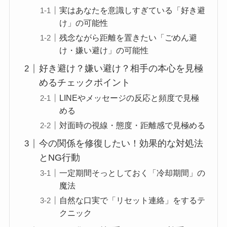
実はあなたを意識しすぎている「好き避
け」の可能性
残念ながら距離を置きたい「ごめん避
け・嫌い避け」の可能性
好き避け？嫌い避け？相手の本心を見極
めるチェックポイント
LINEやメッセージの反応と頻度で見極
める
対面時の視線・態度・距離感で見極める
今の関係を修復したい！効果的な対処法
とNG行動
一定期間そっとしておく「冷却期間」の
魔法
自然な口実で「リセット連絡」をするテ
クニック