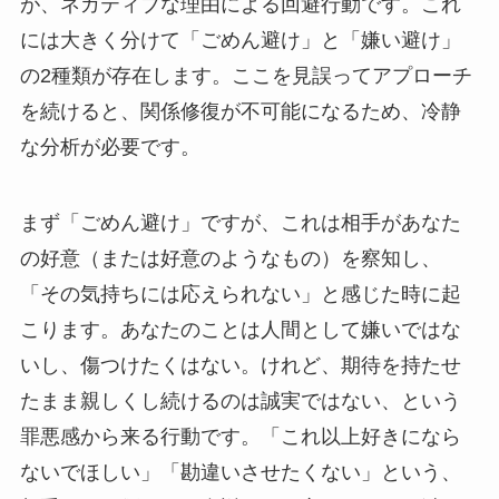
が、ネガティブな理由による回避行動です。これ
には大きく分けて「ごめん避け」と「嫌い避け」
の2種類が存在します。ここを見誤ってアプローチ
を続けると、関係修復が不可能になるため、冷静
な分析が必要です。
まず「ごめん避け」ですが、これは相手があなた
の好意（または好意のようなもの）を察知し、
「その気持ちには応えられない」と感じた時に起
こります。あなたのことは人間として嫌いではな
いし、傷つけたくはない。けれど、期待を持たせ
たまま親しくし続けるのは誠実ではない、という
罪悪感から来る行動です。「これ以上好きになら
ないでほしい」「勘違いさせたくない」という、