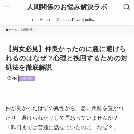
人間関係のお悩み解決ラボ
Home
Contact / Privacy policy
ホーム
人間関係
【男女必見】仲良かったのに急に避けら
れるのはなぜ？心理と挽回するための対
処法を徹底解説
PR
人間関係
仲が良かったはずの異性から、急に距離を置かれ
たり、避けられたりして戸惑っていませんか？
「昨日までは普通に話せていたのに、なぜ？」