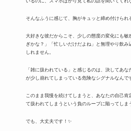
いるのに、スマホばかり見て私の話を聞いてくれ
そんなふうに感じて、胸がキュッと締め付けられる
大好きな彼だからこそ、少しの態度の変化にも敏
ぎかな？」「忙しいだけだよね」と無理やり飲み
しれません。
「雑に扱われている」と感じるのは、決してあな
が少し崩れてしまっている危険なシグナルなんです
このまま我慢を続けてしまうと、あなたの自己肯
て扱われてしまうという負のループに陥ってしま
でも、大丈夫です！✨