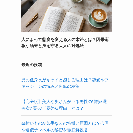
人によって態度を変える人の末路とは？因果応
報な結末と身を守る大人の対処法
最近の投稿
男の低身長がキツイと感じる理由は？恋愛やフ
ァッションの悩みと逆転の秘策
【完全版】美人な奥さんがいる男性の特徴5選！
美女が選ぶ「意外な理由」とは？
🍰甘いものが苦手な人の特徴と原因とは？心理
や遺伝子レベルの秘密を徹底解説🧬