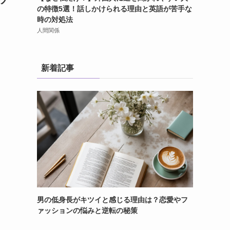
の特徴5選！話しかけられる理由と英語が苦手な
時の対処法
人間関係
新着記事
男の低身長がキツイと感じる理由は？恋愛やフ
ァッションの悩みと逆転の秘策