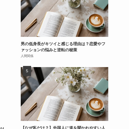
男の低身長がキツイと感じる理由は？恋愛やフ
ァッションの悩みと逆転の秘策
人間関係
ッ
【なぜ私だけ？】外国人に道を聞かれやすい人