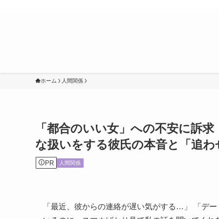
ホーム
人間関係
「都合のいい女」への不安に訴求
な扱いをする彼氏の本音と「追わ
PR
人間関係
「最近、彼からの連絡が遅い気がする…」 「デー