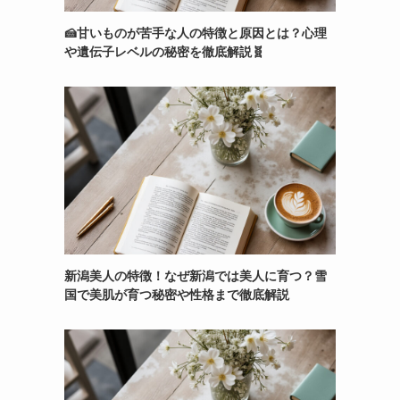
🍰甘いものが苦手な人の特徴と原因とは？心理
や遺伝子レベルの秘密を徹底解説🧬
新潟美人の特徴！なぜ新潟では美人に育つ？雪
国で美肌が育つ秘密や性格まで徹底解説