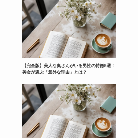
【完全版】美人な奥さんがいる男性の特徴5選！
美女が選ぶ「意外な理由」とは？