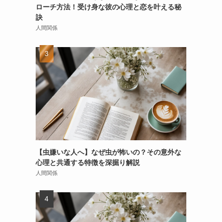
ローチ方法！受け身な彼の心理と恋を叶える秘
訣
人間関係
【虫嫌いな人へ】なぜ虫が怖いの？その意外な
心理と共通する特徴を深掘り解説
人間関係