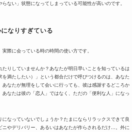
やらない」状態になってしまっている可能性が高いのです。
心になりすぎている
、実際に会っている時の時間の使い方です。
れたりしていませんか？あなたが明日早いことを知っているは
求を満たしたい）」という都合だけで呼びつけるのは、あなた
、あなたが無理をして会いに行っても、彼は感謝するどころか
、あなたは彼の「恋人」ではなく、ただの「便利な人」になっ
りになっていないでしょうか？たまにならリラックスできて良
ビニやデリバリー、あるいはあなたが作らされるだけ…。外に