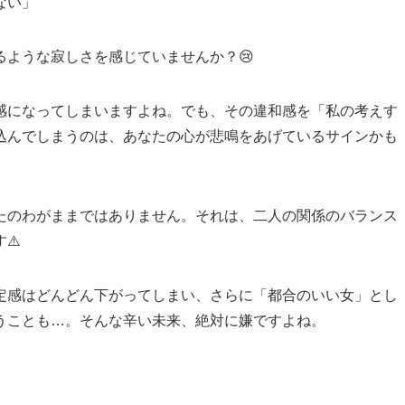
ない」
ような寂しさを感じていませんか？😢
感になってしまいますよね。でも、その違和感を「私の考えす
込んでしまうのは、あなたの心が悲鳴をあげているサインかも
たのわがままではありません。それは、二人の関係のバランス
⚠️
定感はどんどん下がってしまい、さらに「都合のいい女」とし
うことも…。そんな辛い未来、絶対に嫌ですよね。