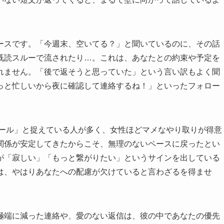
ースです。「今週末、空いてる？」と聞いているのに、その話
既読スルーで流されたり…。これは、あなたとの約束や予定を
れません。「後で返そうと思っていた」という言い訳もよく聞
っと忙しいから夜に確認して連絡するね！」といったフォロー
ツール」と捉えている人が多く、女性ほどマメなやり取りが得意
関係が安定してきたからこそ、無理のないペースに戻ったとい
が「寂しい」「もっと繋がりたい」というサインを出している
は、やはりあなたへの配慮が欠けていると言わざるを得ませ
極端に減った連絡や、愛のない返信は、彼の中であなたの優先