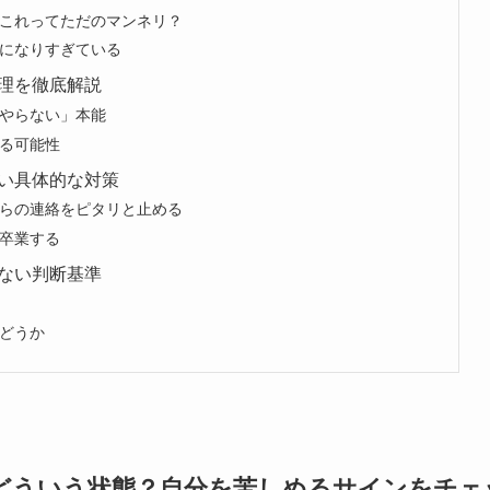
これってただのマンネリ？
になりすぎている
理を徹底解説
やらない」本能
る可能性
い具体的な対策
らの連絡をピタリと止める
卒業する
ない判断基準
どうか
どういう状態？自分を苦しめるサインをチェ