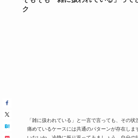
ク
「雑に扱われている」と一言で言っても、その状
痛めているケースには共通のパターンが存在しま
いないか、冷静に振り返ってみましょう。自分の