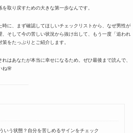
係を取り戻すための大きな第一歩なんです。
た時に、まず確認してほしいチェックリストから、なぜ男性が
理、そして今の苦しい状況から抜け出して、もう一度「追われ
対策をたっぷりとご紹介します。
それはあなたが本当に幸せになるため。ぜひ最後まで読んで、
ね🌸
ういう状態？自分を苦しめるサインをチェック