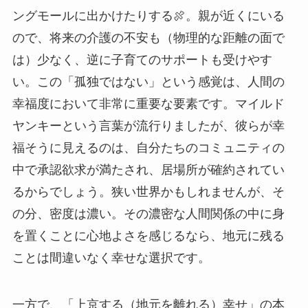
ングモールに出かけたりする🍖。親が近くにいる
ので、将来の介護の不安も（物理的な距離の面で
は）少なく、逆に子育てのサポートも受けやす
い。この「孤独ではない」という感覚は、人間の
幸福度において非常に重要な要素です。マイルド
ヤンキーという言葉が流行りましたが、彼らが幸
福そうに見えるのは、自分たちのコミュニティの
中で承認欲求が満たされ、居場所が確約されてい
るからでしょう。狭い世界かもしれませんが、そ
の分、密度は濃い。その濃密な人間関係の中に身
を置くことに心地よさを感じるなら、地元に残る
ことは間違いなく幸せな選択です。
一方で、「上京する（地元を離れる）幸せ」の本