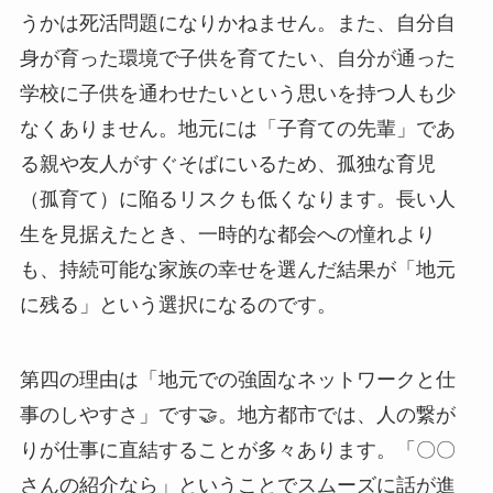
うかは死活問題になりかねません。また、自分自
身が育った環境で子供を育てたい、自分が通った
学校に子供を通わせたいという思いを持つ人も少
なくありません。地元には「子育ての先輩」であ
る親や友人がすぐそばにいるため、孤独な育児
（孤育て）に陥るリスクも低くなります。長い人
生を見据えたとき、一時的な都会への憧れより
も、持続可能な家族の幸せを選んだ結果が「地元
に残る」という選択になるのです。
第四の理由は「地元での強固なネットワークと仕
事のしやすさ」です🤝。地方都市では、人の繋が
りが仕事に直結することが多々あります。「〇〇
さんの紹介なら」ということでスムーズに話が進