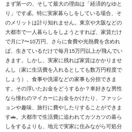
まず第一の、そして最大の理由は「経済的なゆと
り」です💰。特に実家暮らしをしている場合、そ
のメリットは計り知れません。東京や大阪などの
大都市で一人暮らしをしようとすれば、家賃だけ
で月に7〜10万円、さらに食費や光熱費を含めれ
ば、生きているだけで毎月15万円以上が飛んでい
きます。しかし、実家に残れば家賃はかかりませ
んし（家に生活費を入れるとしても数万円程度で
しょう）、食事や洗濯などの家事も分担できま
す。その浮いたお金をどうするか？車好きな男性
なら憧れのマイカーにお金をかけたり、ファッシ
ョンや趣味、旅行に費やしたりすることができま
す🚗。大都市で生活費に追われてカツカツの暮ら
しをするよりも、地元で実家に住みながら可処分