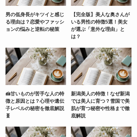
男の低身長がキツイと感じ
【完全版】美人な奥さんが
る理由は？恋愛やファッシ
いる男性の特徴5選！美女
ョンの悩みと逆転の秘策
が選ぶ「意外な理由」と
は？
🍰甘いものが苦手な人の特
新潟美人の特徴！なぜ新潟
徴と原因とは？心理や遺伝
では美人に育つ？雪国で美
子レベルの秘密を徹底解説
肌が育つ秘密や性格まで徹
🧬
底解説