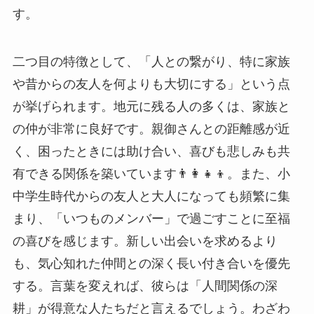
す。
二つ目の特徴として、「人との繋がり、特に家族
や昔からの友人を何よりも大切にする」という点
が挙げられます。地元に残る人の多くは、家族と
の仲が非常に良好です。親御さんとの距離感が近
く、困ったときには助け合い、喜びも悲しみも共
有できる関係を築いています👨‍👩‍👧‍👦。また、小
中学生時代からの友人と大人になっても頻繁に集
まり、「いつものメンバー」で過ごすことに至福
の喜びを感じます。新しい出会いを求めるより
も、気心知れた仲間との深く長い付き合いを優先
する。言葉を変えれば、彼らは「人間関係の深
耕」が得意な人たちだと言えるでしょう。わざわ