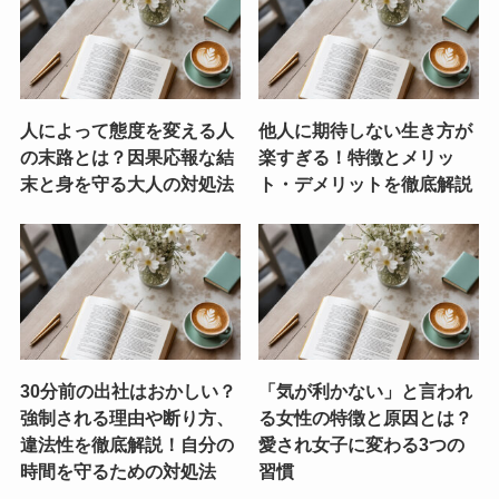
人によって態度を変える人
他人に期待しない生き方が
の末路とは？因果応報な結
楽すぎる！特徴とメリッ
末と身を守る大人の対処法
ト・デメリットを徹底解説
30分前の出社はおかしい？
「気が利かない」と言われ
強制される理由や断り方、
る女性の特徴と原因とは？
違法性を徹底解説！自分の
愛され女子に変わる3つの
時間を守るための対処法
習慣