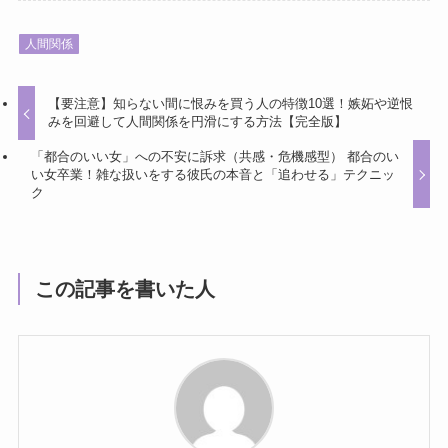
人間関係
【要注意】知らない間に恨みを買う人の特徴10選！嫉妬や逆恨
みを回避して人間関係を円滑にする方法【完全版】
「都合のいい女」への不安に訴求（共感・危機感型） 都合のい
い女卒業！雑な扱いをする彼氏の本音と「追わせる」テクニッ
ク
この記事を書いた人