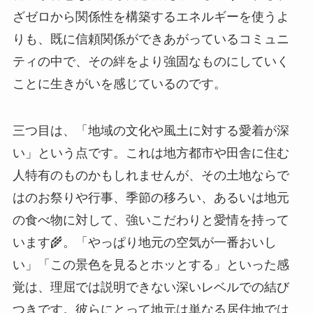
ざゼロから関係性を構築するエネルギーを使うよ
りも、既に信頼関係ができあがっているコミュニ
ティの中で、その絆をより強固なものにしていく
ことに生きがいを感じているのです。
三つ目は、「地域の文化や風土に対する愛着が深
い」という点です。これは地方都市や田舎に住む
人特有のものかもしれませんが、その土地ならで
はのお祭りや行事、季節の移ろい、あるいは地元
の食べ物に対して、強いこだわりと愛情を持って
います🌾。「やっぱり地元の空気が一番おいし
い」「この景色を見るとホッとする」といった感
覚は、理屈では説明できない深いレベルでの結び
つきです。彼らにとって地元は単なる居住地では