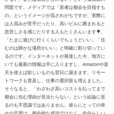
問題です。メディアでは「若者は都会を目指すも
の」というイメージが流されがちですが、実際に
は人混みが苦手だったり、高いビルに囲まれると
息苦しさを感じたりする人もたくさんいます🌳。
「たまに遊びに行くくらいでちょうどいい」「住
むのは静かな場所がいい」と明確に割り切ってい
るのです。インターネットが発達した今、地方に
いても最新の情報は手に入りますし、Amazonや楽
天を使えば欲しいものも翌日に届きます。リモー
トワークも普及し、仕事の選択肢も増えました。
そうなると、「わざわざ高いコストを払ってまで
都会に住む理由が見当たらない」という結論に至
るのも不思議ではありません。彼らにとっての幸
せの尺度は、都会的な成功ではなく、自分らしい